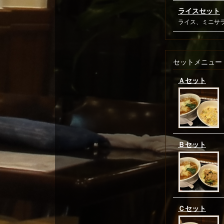
ライスセット
ライス、ミニサ
セットメニュー
Ａセット
Ｂセット
Ｃセット