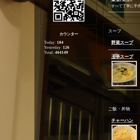
すべて丁寧に手
スープ
カウンター
Today:
104
野菜スープ
Yesterday:
126
Total:
464149
玉子スープ
ご飯・丼物
チャーハン