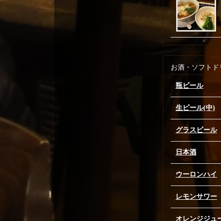
お酒・ソフトド
瓶ビール
生ビール(中)
グラスビール
日本酒
ウーロンハイ
レモンサワー
オレンジジュ