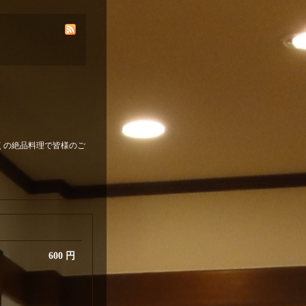
くの絶品料理で皆様のご
600 円