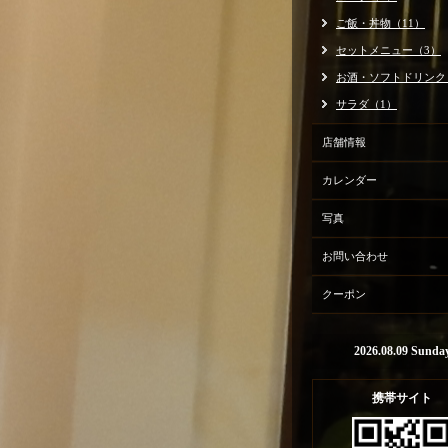
ご飯・丼物（11）
セットメニュー（3）
お酒・ソフトドリンク
サラダ（1）
店舗情報
カレンダー
写真
お問い合わせ
クーポン
2026.08.09 Sunda
携帯サイト