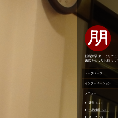
新所沢駅 東口にリニ
来店を心よりお待ちし
トップページ
インフォメーション
メニュー
麺類（12）
一品料理（25）
スープ（2）