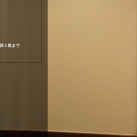
様1回１枚まで