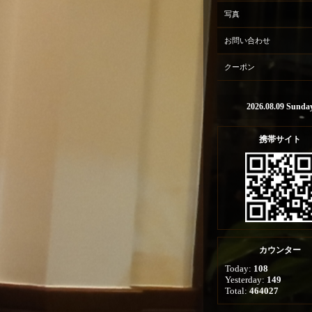
写真
お問い合わせ
クーポン
2026.08.09 Sunda
携帯サイト
カウンター
Today:
108
Yesterday:
149
Total:
464027