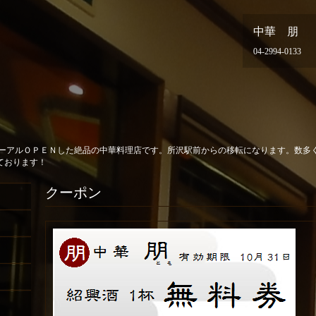
中華 朋
04-2994-0133
ューアルＯＰＥＮした絶品の中華料理店です。所沢駅前からの移転になります。数多
ております！
クーポン