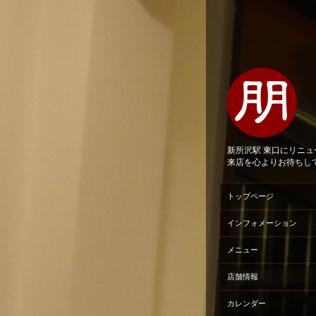
新所沢駅 東口にリニ
来店を心よりお待ちし
トップページ
インフォメーション
メニュー
店舗情報
カレンダー