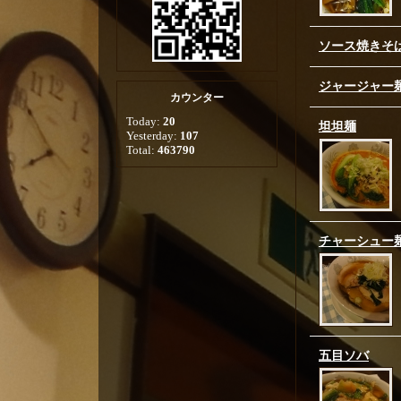
ソース焼きそ
ジャージャー
カウンター
Today:
20
坦坦麺
Yesterday:
107
Total:
463790
チャーシュー
五目ソバ