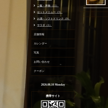
ご飯・丼物（11）
セットメニュー（3）
お酒・ソフトドリンク（9）
サラダ（1）
店舗情報
カレンダー
写真
お問い合わせ
クーポン
2026.08.10 Monday
携帯サイト