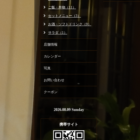
ご飯・丼物（11）
セットメニュー（3）
お酒・ソフトドリンク（9）
サラダ（1）
店舗情報
カレンダー
写真
お問い合わせ
クーポン
2026.08.09 Sunday
携帯サイト