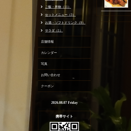
ご飯・丼物（11）
セットメニュー（3）
お酒・ソフトドリンク（9）
サラダ（1）
店舗情報
カレンダー
写真
お問い合わせ
クーポン
2026.08.07 Friday
携帯サイト