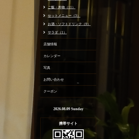
ご飯・丼物（11）
セットメニュー（3）
お酒・ソフトドリンク（9）
サラダ（1）
店舗情報
カレンダー
写真
お問い合わせ
クーポン
2026.08.09 Sunday
携帯サイト