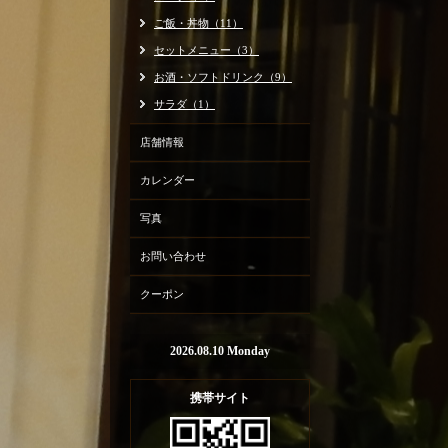
ご飯・丼物（11）
セットメニュー（3）
お酒・ソフトドリンク（9）
サラダ（1）
店舗情報
カレンダー
写真
お問い合わせ
クーポン
2026.08.10 Monday
携帯サイト