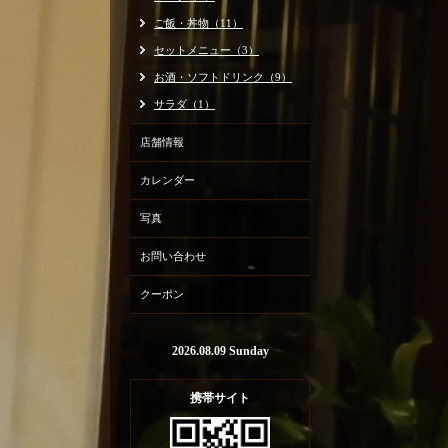
ご飯・丼物（11）
セットメニュー（3）
お酒・ソフトドリンク（9）
サラダ（1）
店舗情報
カレンダー
写真
お問い合わせ
クーポン
2026.08.09 Sunday
携帯サイト