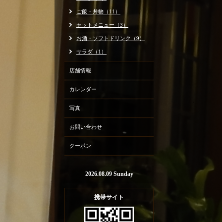
ご飯・丼物（11）
セットメニュー（3）
お酒・ソフトドリンク（9）
サラダ（1）
店舗情報
カレンダー
写真
お問い合わせ
クーポン
2026.08.09 Sunday
携帯サイト