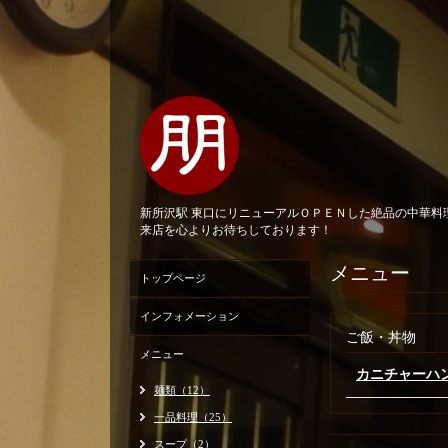
新所沢駅 東口にリニューアルＯＰＥＮした絶品の中華
来店を心よりお待ちしております！
メニュー
トップページ
インフォメーション
ご飯・丼物
メニュー
カニチャーハ
麺類（12）
一品料理（25）
スープ（2）