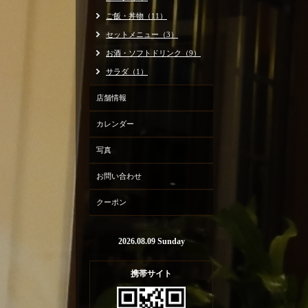
ご飯・丼物（11）
セットメニュー（3）
お酒・ソフトドリンク（9）
サラダ（1）
店舗情報
カレンダー
写真
お問い合わせ
クーポン
2026.08.09 Sunday
携帯サイト